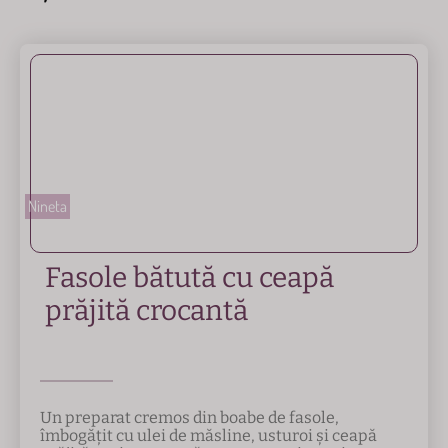
Nineta
Fasole bătută cu ceapă
prăjită crocantă
Un preparat cremos din boabe de fasole,
îmbogățit cu ulei de măsline, usturoi și ceapă