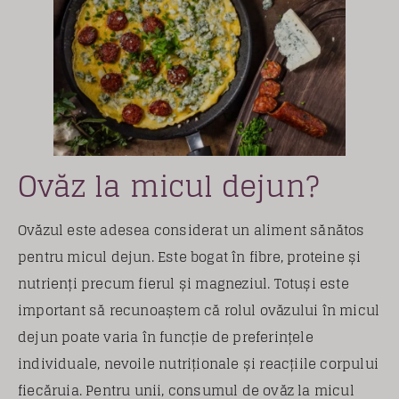
Ovăz la micul dejun?
Ovăzul este adesea considerat un aliment sănătos
pentru micul dejun. Este bogat în fibre, proteine ​​și
nutrienți precum fierul și magneziul. Totuși este
important să recunoaștem că rolul ovăzului în micul
dejun poate varia în funcție de preferințele
individuale, nevoile nutriționale și reacțiile corpului
fiecăruia. Pentru unii, consumul de ovăz la micul