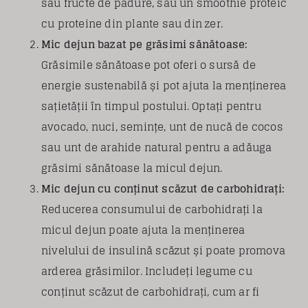
sau fructe de pădure, sau un smoothie proteic
cu proteine din plante sau din zer.
Mic dejun bazat pe grăsimi sănătoase:
Grăsimile sănătoase pot oferi o sursă de
energie sustenabilă și pot ajuta la menținerea
sațietății în timpul postului. Optați pentru
avocado, nuci, semințe, unt de nucă de cocos
sau unt de arahide natural pentru a adăuga
grăsimi sănătoase la micul dejun.
Mic dejun cu conținut scăzut de carbohidrați:
Reducerea consumului de carbohidrați la
micul dejun poate ajuta la menținerea
nivelului de insulină scăzut și poate promova
arderea grăsimilor. Includeți legume cu
conținut scăzut de carbohidrați, cum ar fi