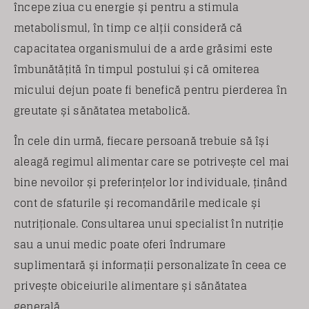
începe ziua cu energie și pentru a stimula
metabolismul, în timp ce alții consideră că
capacitatea organismului de a arde grăsimi este
îmbunătățită în timpul postului și că omiterea
micului dejun poate fi benefică pentru pierderea în
greutate și sănătatea metabolică.
În cele din urmă, fiecare persoană trebuie să își
aleagă regimul alimentar care se potrivește cel mai
bine nevoilor și preferințelor lor individuale, ținând
cont de sfaturile și recomandările medicale și
nutriționale. Consultarea unui specialist în nutriție
sau a unui medic poate oferi îndrumare
suplimentară și informații personalizate în ceea ce
privește obiceiurile alimentare și sănătatea
generală.