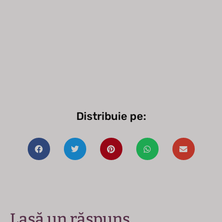
Distribuie pe:
Lasă un răspuns