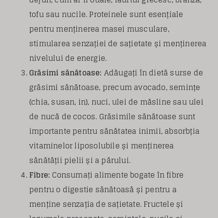
tofu sau nucile. Proteinele sunt esențiale
pentru menținerea masei musculare,
stimularea senzației de sațietate și menținerea
nivelului de energie.
Grăsimi sănătoase:
Adăugați în dietă surse de
grăsimi sănătoase, precum avocado, semințe
(chia, susan, in), nuci, ulei de măsline sau ulei
de nucă de cocos. Grăsimile sănătoase sunt
importante pentru sănătatea inimii, absorbția
vitaminelor liposolubile și menținerea
sănătății pielii și a părului.
Fibre:
Consumați alimente bogate în fibre
pentru o digestie sănătoasă și pentru a
menține senzația de sațietate. Fructele și