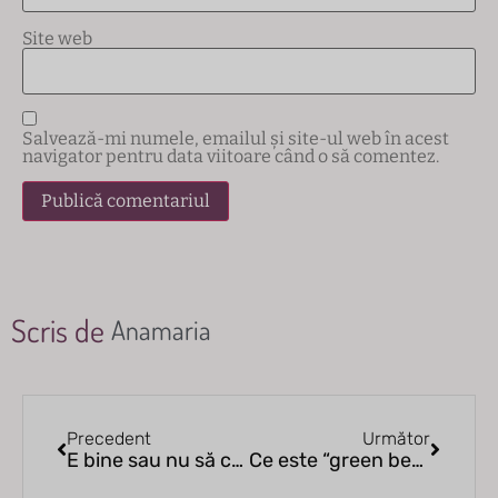
Site web
Salvează-mi numele, emailul și site-ul web în acest
navigator pentru data viitoare când o să comentez.
Scris de
Anamaria
Precedent
Următor
E bine sau nu să consumăm ovăz la micul-dejun?
Ce este “green beer” și unde găsești bere verde