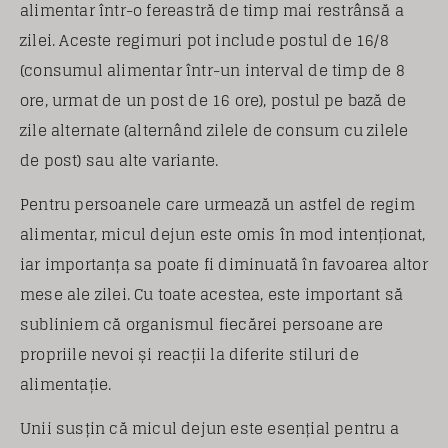
alimentar într-o fereastră de timp mai restrânsă a
zilei. Aceste regimuri pot include postul de 16/8
(consumul alimentar într-un interval de timp de 8
ore, urmat de un post de 16 ore), postul pe bază de
zile alternate (alternând zilele de consum cu zilele
de post) sau alte variante.
Pentru persoanele care urmează un astfel de regim
alimentar, micul dejun este omis în mod intenționat,
iar importanța sa poate fi diminuată în favoarea altor
mese ale zilei. Cu toate acestea, este important să
subliniem că organismul fiecărei persoane are
propriile nevoi și reacții la diferite stiluri de
alimentație.
Unii susțin că micul dejun este esențial pentru a