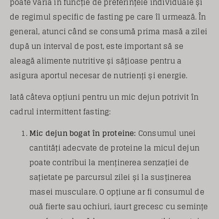
poate varia în funcție de preferințele individuale și
de regimul specific de fasting pe care îl urmează. În
general, atunci când se consumă prima masă a zilei
după un interval de post, este important să se
aleagă alimente nutritive și sățioase pentru a
asigura aportul necesar de nutrienți și energie.
Iată câteva opțiuni pentru un mic dejun potrivit în
cadrul intermittent fasting:
Mic dejun bogat în proteine:
Consumul unei
cantități adecvate de proteine la micul dejun
poate contribui la menținerea senzației de
sațietate pe parcursul zilei și la susținerea
masei musculare. O opțiune ar fi consumul de
ouă fierte sau ochiuri, iaurt grecesc cu semințe