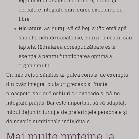
legumele proaspete, semințele, nucile și
cerealele integrale sunt surse excelente de
fibre.
Hidratare:
Asigurați-vă că beți suficientă apă
sau alte lichide sănătoase, cum ar fi ceaiul sau
laptele. Hidratarea corespunzătoare este
esențială pentru funcționarea optimă a
organismului.
Un mic dejun sănătos ar putea consta, de exemplu,
din ovăz integral cu iaurt grecesc și fructe
proaspete, sau ouă ochiuri cu avocado și pâine
integrală prăjită. Dar este important să vă adaptați
micul dejun în funcție de preferințele personale și
de nevoile nutriționale individuale.
Mai multe proteine la