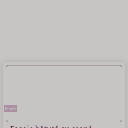
Nineta