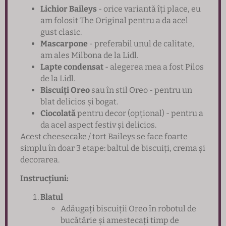
Lichior Baileys
- orice variantă îți place, eu
am folosit The Original pentru a da acel
gust clasic.
Mascarpone
- preferabil unul de calitate,
am ales Milbona de la Lidl.
Lapte condensat
- alegerea mea a fost Pilos
de la Lidl.
Biscuiți Oreo
sau în stil Oreo - pentru un
blat delicios și bogat.
Ciocolată
pentru decor (opțional) - pentru a
da acel aspect festiv și delicios.
Acest cheesecake / tort Baileys se face foarte
simplu în doar 3 etape: baltul de biscuiți, crema și
decorarea.
Instrucțiuni:
Blatul
Adăugați biscuiții Oreo în robotul de
bucătărie și amestecați timp de