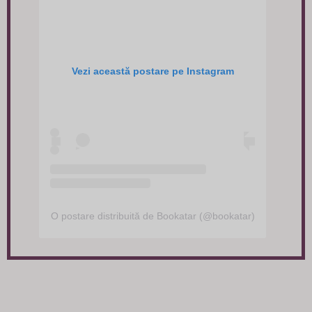
Vezi această postare pe Instagram
O postare distribuită de Bookatar (@bookatar)