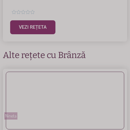





VEZI REȚETA
Alte rețete cu
Brânză
Nineta