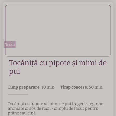
Nineta
Tocăniță cu pipote și inimi de
pui
Timp preparare:
10 min.
Timp coacere:
50 min.
Tocăniță cu pipote și inimi de pui fragede, legume
aromate și sos de roșii - simplu de făcut pentru
prânz sau cină