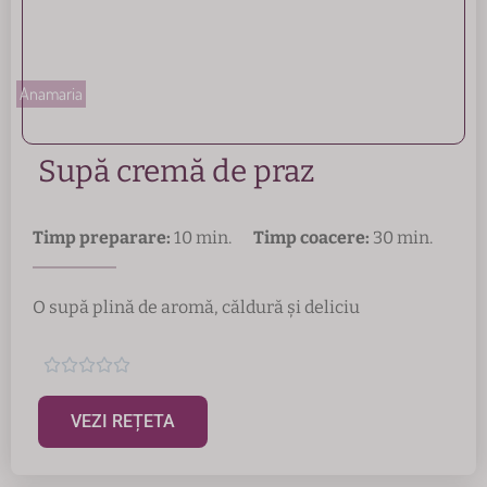
Anamaria
Supă cremă de praz
Timp preparare:
10 min.
Timp coacere:
30 min.
O supă plină de aromă, căldură și deliciu





VEZI REȚETA