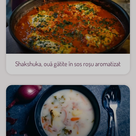
Shakshuka, ouă gătite în sos roșu aromatizat