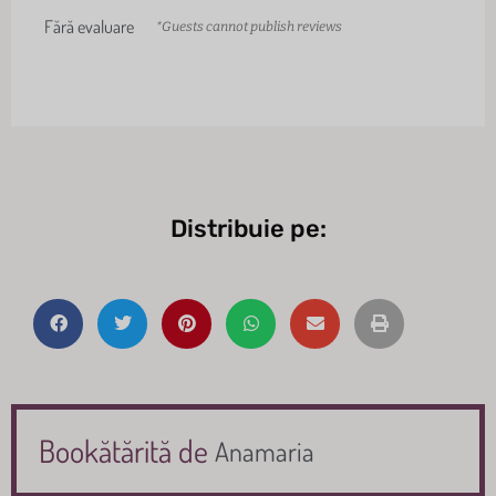
Fără evaluare
*Guests cannot publish reviews
Distribuie pe:
Bookătărită de
Anamaria