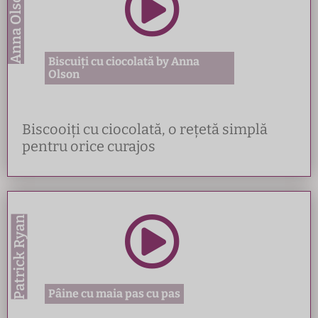
Anna Olson
Biscuiți cu ciocolată by Anna
Olson
Biscooiți cu ciocolată, o rețetă simplă
pentru orice curajos
Patrick Ryan
Pâine cu maia pas cu pas