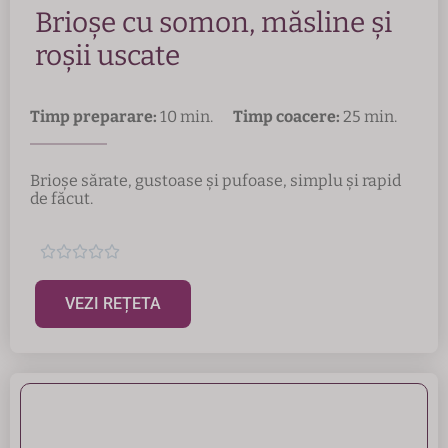
Brioșe cu somon, măsline și
roșii uscate
Timp preparare:
10 min.
Timp coacere:
25 min.
Brioșe sărate, gustoase și pufoase, simplu și rapid
de făcut.





VEZI REȚETA